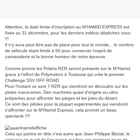
Attention, la date limite d'inscription au M'HAMID EXPRESS est
fixée au 31 décembre, pour les derniers indécis dépéchez vous
!!!
Il n'y aura peut être pas de place pour tout le monde... le nombre
de véhicule étant limité à 50 pour conserver l'esprit de
camaraderie et la bonne humeur de notre épreuve.
Comme promis les Polaris RZR seront présents sur le M'Hamid
grace à l'effort de Polymotors à Toulouse qui crée le premier
Challenge SSV OFF ROAD.
Pour l'instant ce sont 7 RZR qui viendront en découdre sur les
pistes marocaines. Des machines quasi d'origine ou ultra
préparées pour affronter les pièges et les joies du désert.
Ce sont des pilotes pour la plupart expérimentés qui viendront
s'affronter sur le M'Hamid Express, cela promet un beau
spectacle !!!!
Celui qui partira en tête n'est autre que Jean-Philippe Béziat, le
vaiqueur en quad de l'an passé qui fera ses premiers tours de