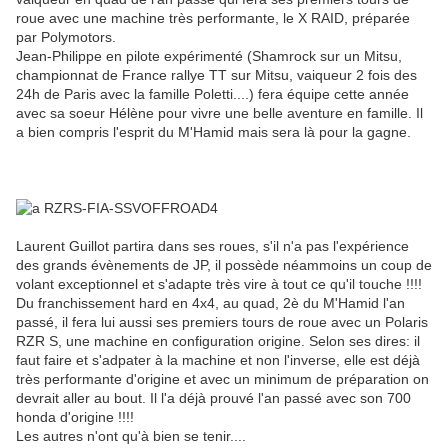
roue avec une machine très performante, le X RAID, préparée
par Polymotors.
Jean-Philippe en pilote expérimenté (Shamrock sur un Mitsu,
championnat de France rallye TT sur Mitsu, vaiqueur 2 fois des
24h de Paris avec la famille Poletti....) fera équipe cette année
avec sa soeur Hélène pour vivre une belle aventure en famille. Il
a bien compris l'esprit du M'Hamid mais sera là pour la gagne.
Laurent Guillot partira dans ses roues, s'il n'a pas l'expérience
des grands évènements de JP, il possède néammoins un coup de
volant exceptionnel et s'adapte très vire à tout ce qu'il touche !!!!
Du franchissement hard en 4x4, au quad, 2è du M'Hamid l'an
passé, il fera lui aussi ses premiers tours de roue avec un Polaris
RZR S, une machine en configuration origine. Selon ses dires: il
faut faire et s'adpater à la machine et non l'inverse, elle est déjà
très performante d'origine et avec un minimum de préparation on
devrait aller au bout. Il l'a déjà prouvé l'an passé avec son 700
honda d'origine !!!!
Les autres n'ont qu'à bien se tenir....