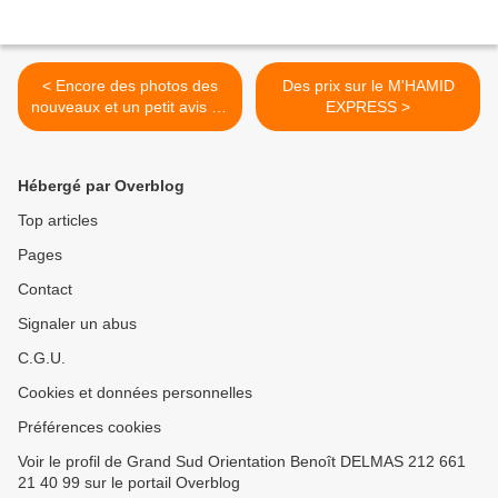
< Encore des photos des
Des prix sur le M'HAMID
nouveaux et un petit avis de
EXPRESS >
recherche
Hébergé par Overblog
Top articles
Pages
Contact
Signaler un abus
C.G.U.
Cookies et données personnelles
Préférences cookies
Voir le profil de Grand Sud Orientation Benoît DELMAS 212 661
21 40 99 sur le portail Overblog