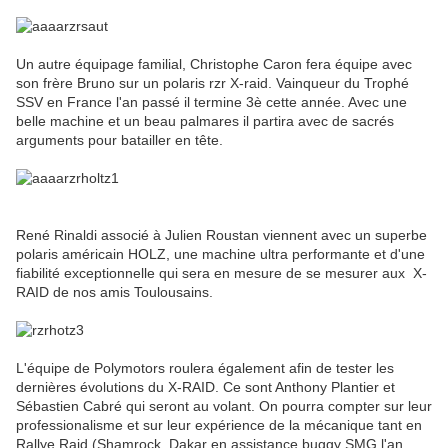
Un autre équipage familial, Christophe Caron fera équipe avec
son frère Bruno sur un polaris rzr X-raid. Vainqueur du Trophé
SSV en France l'an passé il termine 3è cette année. Avec une
belle machine et un beau palmares il partira avec de sacrés
arguments pour batailler en tête.
René Rinaldi associé à Julien Roustan viennent avec un superbe
polaris américain HOLZ, une machine ultra performante et d'une
fiabilité exceptionnelle qui sera en mesure de se mesurer aux X-
RAID de nos amis Toulousains.
L'équipe de Polymotors roulera également afin de tester les
dernières évolutions du X-RAID. Ce sont Anthony Plantier et
Sébastien Cabré qui seront au volant. On pourra compter sur leur
professionalisme et sur leur expérience de la mécanique tant en
Rallye Raid (Shamrock, Dakar en assistance buggy SMG l'an