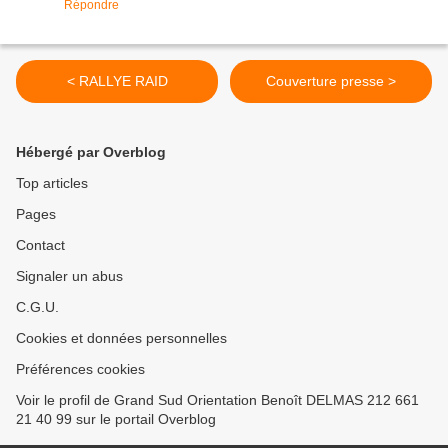
Répondre
< RALLYE RAID
Couverture presse >
Hébergé par Overblog
Top articles
Pages
Contact
Signaler un abus
C.G.U.
Cookies et données personnelles
Préférences cookies
Voir le profil de Grand Sud Orientation Benoît DELMAS 212 661
21 40 99 sur le portail Overblog