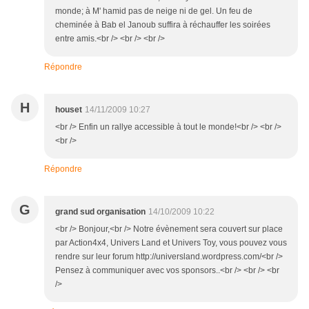
monde; à M' hamid pas de neige ni de gel. Un feu de
cheminée à Bab el Janoub suffira à réchauffer les soirées
entre amis.<br /> <br /> <br />
Répondre
H
houset
14/11/2009 10:27
<br /> Enfin un rallye accessible à tout le monde!<br /> <br />
<br />
Répondre
G
grand sud organisation
14/10/2009 10:22
<br /> Bonjour,<br /> Notre évènement sera couvert sur place
par Action4x4, Univers Land et Univers Toy, vous pouvez vous
rendre sur leur forum http://universland.wordpress.com/<br />
Pensez à communiquer avec vos sponsors..<br /> <br /> <br
/>