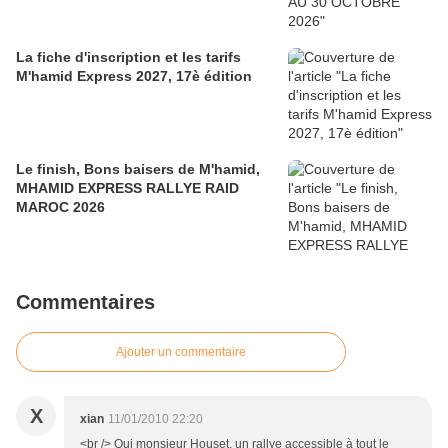
La fiche d'inscription et les tarifs
M'hamid Express 2027, 17è édition
Le finish, Bons baisers de M'hamid,
MHAMID EXPRESS RALLYE RAID
MAROC 2026
Commentaires
Ajouter un commentaire
X
xian
11/01/2010 22:20
<br /> Oui monsieur Houset, un rallye accessible à tout le