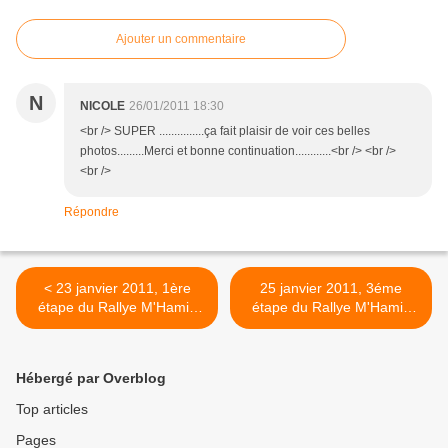
Ajouter un commentaire
N
NICOLE
26/01/2011 18:30
<br /> SUPER ...............ça fait plaisir de voir ces belles
photos.........Merci et bonne continuation............<br /> <br />
<br />
Répondre
< 23 janvier 2011, 1ère
25 janvier 2011, 3éme
étape du Rallye M'Hamid
étape du Rallye M'Hamid
Express
Express >
Hébergé par Overblog
Top articles
Pages