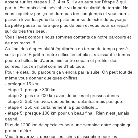
absent sur les étapes 1, 2, 4 et 5. Il y en aura sur l'étape 3 qui
part à l'Est mais c'est inévitable vu la particularité du terrain. Ne
vous inquiétez pas ça ne dure pas très longtemps et vous aurez
plaisir à lever les yeux de la piste pour se délecter du paysage.
La petite pause ne fera que plus de bien et vous pourrez repartir
sur du très très beau.
Vous l'avez compris nous sommes contents de notre parcours et
de nos recos !!!
Au final des étapes plutôt équilibrées en terme de temps passé
sur la piste. Équilibre entre difficultés et plaisirs laissant le temps
pour de belles fin d'après midi entre copain et profiter des
soirées. Tout en hôtel comme d'habitude.
Pour le détail du parcours ça viendra par la suite. On peut tout de
même vous donner quelques chiffres:
- prologue 15 km
- étape 1: presque 300 km
- étape 2: plus de 200 km avec de belles et grosses dunes...
- étape 3: 350 km avec des portions roulantes mais pas que...
- étape 4: 250 km certainement la plus difficile...
- étape 5: presque 100 km pour un beau final. Rien n'est jamais
gagné...
Plus de 1200 km de spéciales pour une semaine entre copain qui
promet d'être...
Vous trouverez ci-dessous les fiches d'inscription pour les