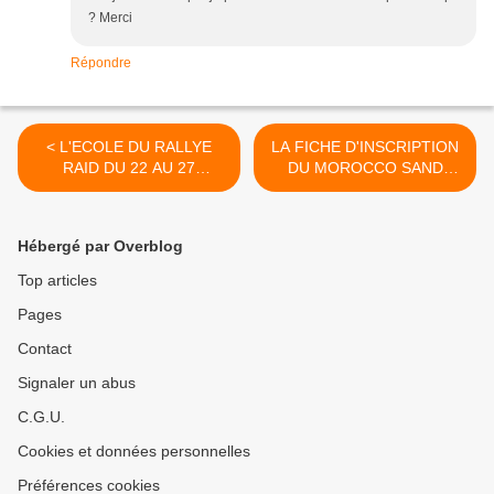
? Merci
Répondre
< L'ECOLE DU RALLYE
LA FICHE D'INSCRIPTION
RAID DU 22 AU 27
DU MOROCCO SAND
OCTOBRE 2023
EXPRESS 10è EDITION >
Hébergé par Overblog
Top articles
Pages
Contact
Signaler un abus
C.G.U.
Cookies et données personnelles
Préférences cookies