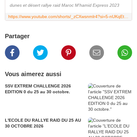
dunes et désert rallye raid Maroc M'hamid Express 2023
https://www.youtube.com/shorts/_zCXwsnmlr4?si=5-nUKqEtvWVSjUFn
Partager
Vous aimerez aussi
SSV EXTREM CHALLENGE 2026
EDITION 0 du 25 au 30 octobre.
L'ECOLE DU RALLYE RAID DU 25 AU
30 OCTOBRE 2026