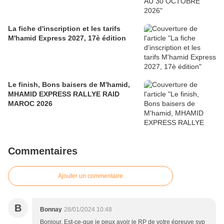
La fiche d'inscription et les tarifs
M'hamid Express 2027, 17è édition
Le finish, Bons baisers de M'hamid,
MHAMID EXPRESS RALLYE RAID
MAROC 2026
Commentaires
Ajouter un commentaire
B
Bonnay
28/01/2024 10:48
Bonjour. Est-ce-que je peux avoir le RP de votre épreuve svp