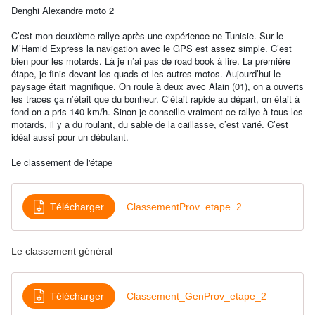
Denghi Alexandre moto 2
C’est mon deuxième rallye après une expérience ne Tunisie. Sur le
M’Hamid Express la navigation avec le GPS est assez simple. C’est
bien pour les motards. Là je n’ai pas de road book à lire. La première
étape, je finis devant les quads et les autres motos. Aujourd’hui le
paysage était magnifique. On roule à deux avec Alain (01), on a ouverts
les traces ça n’était que du bonheur. C’était rapide au départ, on était à
fond on a pris 140 km/h. Sinon je conseille vraiment ce rallye à tous les
motards, il y a du roulant, du sable de la caillasse, c’est varié. C’est
idéal aussi pour un débutant.
Le classement de l'étape
Télécharger
ClassementProv_etape_2
Le classement général
Télécharger
Classement_GenProv_etape_2