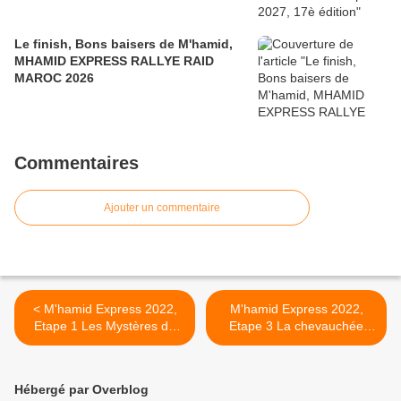
Le finish, Bons baisers de M'hamid,
MHAMID EXPRESS RALLYE RAID
MAROC 2026
Commentaires
Ajouter un commentaire
< M'hamid Express 2022,
M'hamid Express 2022,
Etape 1 Les Mystères de
Etape 3 La chevauchée
l'oued
Désertique >
Hébergé par Overblog