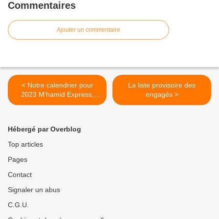
Commentaires
Ajouter un commentaire
< Notre calendrier pour
La liste provisoire des
2023 M'hamid Express,
engagés >
Morocco Sand Express,
l'Ecole du Rallye Raid
Hébergé par Overblog
Top articles
Pages
Contact
Signaler un abus
C.G.U.