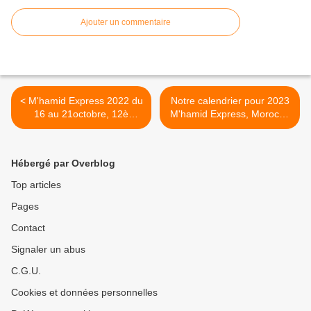
Ajouter un commentaire
< M'hamid Express 2022 du
Notre calendrier pour 2023
16 au 21octobre, 12è
M'hamid Express, Morocco
édition
Sand Express, l'Ecole du
Rallye Raid >
Hébergé par Overblog
Top articles
Pages
Contact
Signaler un abus
C.G.U.
Cookies et données personnelles