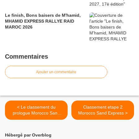
Le finish, Bons baisers de M'hamid,
MHAMID EXPRESS RALLYE RAID
MAROC 2026
Commentaires
Ajouter un commentaire
< Le classement du
Classement etape 2
prologue Morocco Sand
Morocco Sand Express >
Express 2022
Hébergé par Overblog