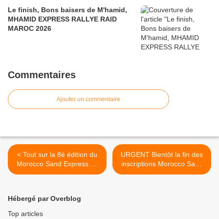
Le finish, Bons baisers de M'hamid,
MHAMID EXPRESS RALLYE RAID
MAROC 2026
Commentaires
Ajouter un commentaire
< Tout sur la 8è édition du
URGENT Bientôt la fin des
Morocco Sand Express du
inscriptions Morocco Sand
22 au 27 mai 2022, tarifs,
Express 2022 , tout va bien
fiche d'inscription,
>
programme
Hébergé par Overblog
Top articles