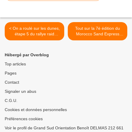
< On a roulé sur les dunes,
Tout sur la 7è édition du
étape 5 du rallye raid
Morocco Sand Express
M'hamid Express 2019
2019 du 05 au 10 mai 2019
>
Hébergé par Overblog
Top articles
Pages
Contact
Signaler un abus
C.G.U.
Cookies et données personnelles
Préférences cookies
Voir le profil de Grand Sud Orientation Benoît DELMAS 212 661