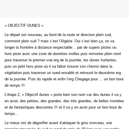
« OBJECTIF DUNES »
Le départ est nouveau, au bord de la route et direction plein sud,
comment plein sud ? mais c’est l’Algérie. Oui c’est bien ça, on va
longer la frontière à distance respectable… par de supers pistes ou
hors piste avec une zone de dunettes molles puis remonter plein nord
pour traverser le premier vrai erg de la journée, les dunes hurlantes,
puis un petit hors piste où il va falloir trouver son chemin dans la
végétation puis traverser un oued ensablé et retrouvé le deuxième erg
de la journée. Puis du rapide et enfin l’erg Chegaga pour … un bon bout
de temps !!!
L’étape 2, « Objectif dunes » porte bien son nom car des dunes il va y
en avoir, des petites, des grandes, des très grandes, de belles montées
et de fantastiques descentes !!! et il va y en avoir pour un bon bout de
temps…
Le mieux est de dégonfler avant d’attaquer le gros morceau, une