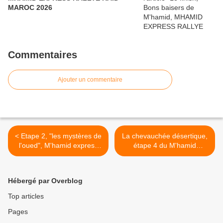
MAROC 2026
Commentaires
Ajouter un commentaire
< Etape 2, "les mystères de
La chevauchée désertique,
l'oued", M'hamid express
étape 4 du M'hamid
2019
express 2019 >
Hébergé par Overblog
Top articles
Pages