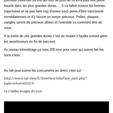
première traversée du sud au nord de près de 30 kms puis une petite
boucle dans les plus grandes dunes…. Il va falloir trouver les bonnes
trajectoires et ne pas faire trop d’erreur sous peine d’être sanctionné
immédiatement et d’y laisser un temps précieux. Pelles, plaques,
sangles seront de précieux alliées et l’entraide va surement être de
mise.
A la sortie de ces grandes dunes c’est du roulant il faudra surtout gérer
les amortisseurs en fin de parcours
Au niveau kilométrage ça sera 200 kms pour ceux qui auront fait les
bons choix…
Au fait pour suivre les concurrents en direct c'est sur
http://www.sat-view.fr/interface/interface_osm.php?
login=mhamid2019
Le s belles images du jour