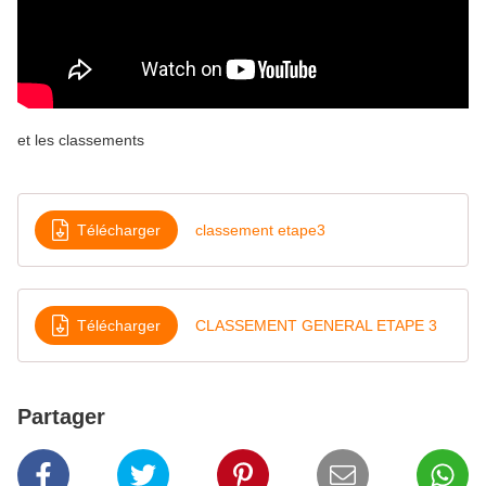
et les classements
Télécharger
classement etape3
Télécharger
CLASSEMENT GENERAL ETAPE 3
Partager