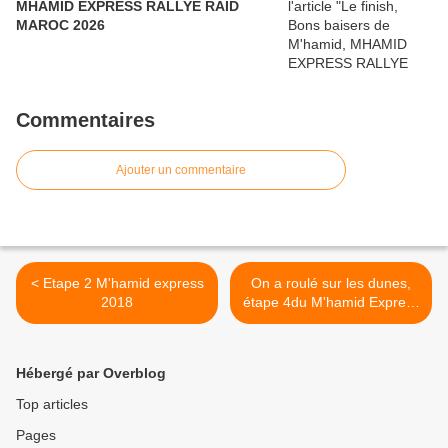
MHAMID EXPRESS RALLYE RAID
MAROC 2026
Commentaires
Ajouter un commentaire
< Etape 2 M'hamid express
On a roulé sur les dunes,
2018
étape 4du M'hamid Express
2018, rallye raid Maroc >
Hébergé par Overblog
Top articles
Pages