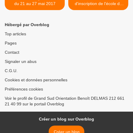
du 21 au 27 mai 2017
d'inscription de l'école du
rallye- raid et le M'hamid
Express 2017 dans la
presse et en vidéo >
Hébergé par Overblog
Top articles
Pages
Contact
Signaler un abus
C.G.U.
Cookies et données personnelles
Préférences cookies
Voir le profil de Grand Sud Orientation Benoît DELMAS 212 661
21 40 99 sur le portail Overblog
Créer un blog sur Overblog
Créer un blog