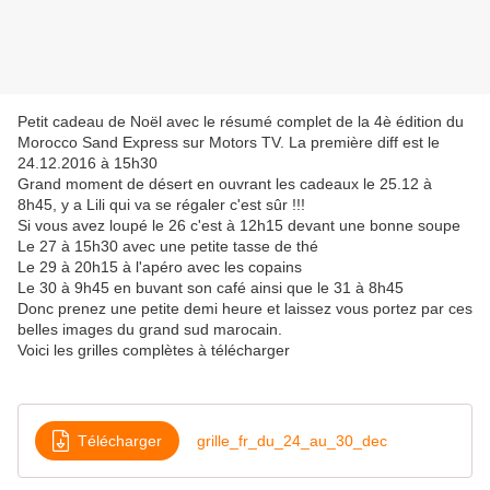
Petit cadeau de Noël avec le résumé complet de la 4è édition du
Morocco Sand Express sur Motors TV. La première diff est le
24.12.2016 à 15h30
Grand moment de désert en ouvrant les cadeaux le 25.12 à
8h45, y a Lili qui va se régaler c'est sûr !!!
Si vous avez loupé le 26 c'est à 12h15 devant une bonne soupe
Le 27 à 15h30 avec une petite tasse de thé
Le 29 à 20h15 à l'apéro avec les copains
Le 30 à 9h45 en buvant son café ainsi que le 31 à 8h45
Donc prenez une petite demi heure et laissez vous portez par ces
belles images du grand sud marocain.
Voici les grilles complètes à télécharger
Télécharger
grille_fr_du_24_au_30_dec