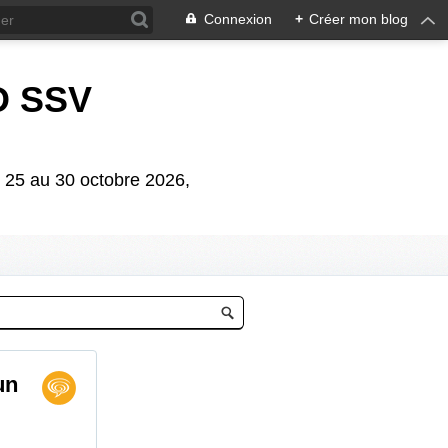
Connexion
+
Créer mon blog
D SSV
5 au 30 octobre 2026,
un