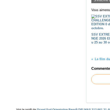
Vous aimerez
SSV EXTRE
NGE 2026 E
u 25 au 30 o
Commenter 
Voir le profil de
Grand Sud Orientation Benoît DELMAS 212 661 21 4