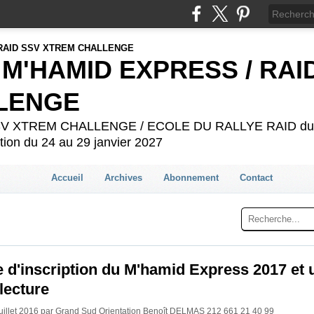
 M'HAMID EXPRESS / RAI
LENGE
 SSV XTREM CHALLENGE / ECOLE DU RALLYE RAID du 2
ion du 24 au 29 janvier 2027
Accueil
Archives
Abonnement
Contact
e d'inscription du M'hamid Express 2017 et 
lecture
Juillet 2016 par Grand Sud Orientation Benoît DELMAS 212 661 21 40 99