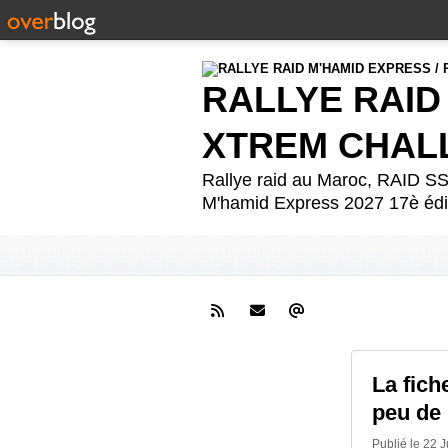
RALLYE RAID
XTREM CHAL
Rallye raid au Maroc, RAID
M'hamid Express 2027 17è édit
La fich
peu de 
Publié le 22 