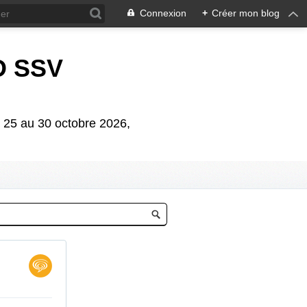
Connexion
+
Créer mon blog
D SSV
5 au 30 octobre 2026,