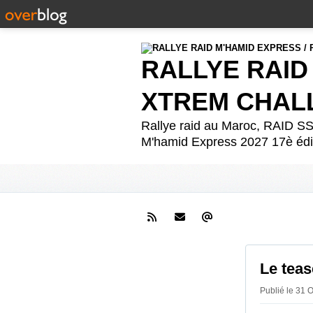
RALLYE RAID
XTREM CHAL
Rallye raid au Maroc, RAID
M'hamid Express 2027 17è édit
Le tea
Publié le 31 