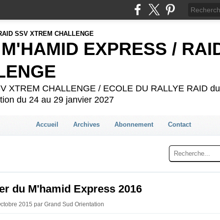
 M'HAMID EXPRESS / RAI
LENGE
 SSV XTREM CHALLENGE / ECOLE DU RALLYE RAID du 2
ion du 24 au 29 janvier 2027
Accueil
Archives
Abonnement
Contact
ser du M'hamid Express 2016
Octobre 2015 par Grand Sud Orientation