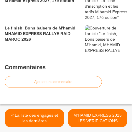
M'hamid Express 2027, 17è édition
Le finish, Bons baisers de M'hamid,
MHAMID EXPRESS RALLYE RAID
MAROC 2026
Commentaires
Ajouter un commentaire
< La liste des engagés et
M'HAMID EXPRESS 2015
les dernières
LES VERIFICATIONS
recommandations de notre
ADMINISTRATIFS ET