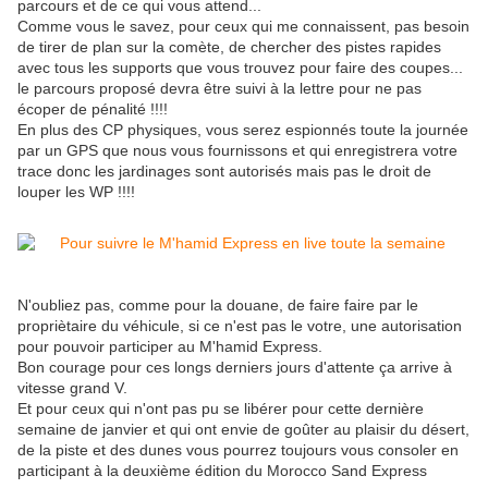
parcours et de ce qui vous attend...
Comme vous le savez, pour ceux qui me connaissent, pas besoin
de tirer de plan sur la comète, de chercher des pistes rapides
avec tous les supports que vous trouvez pour faire des coupes...
le parcours proposé devra être suivi à la lettre pour ne pas
écoper de pénalité !!!!
En plus des CP physiques, vous serez espionnés toute la journée
par un GPS que nous vous fournissons et qui enregistrera votre
trace donc les jardinages sont autorisés mais pas le droit de
louper les WP !!!!
N'oubliez pas, comme pour la douane, de faire faire par le
propriètaire du véhicule, si ce n'est pas le votre, une autorisation
pour pouvoir participer au M'hamid Express.
Bon courage pour ces longs derniers jours d'attente ça arrive à
vitesse grand V.
Et pour ceux qui n'ont pas pu se libérer pour cette dernière
semaine de janvier et qui ont envie de goûter au plaisir du désert,
de la piste et des dunes vous pourrez toujours vous consoler en
participant à la deuxième édition du Morocco Sand Express