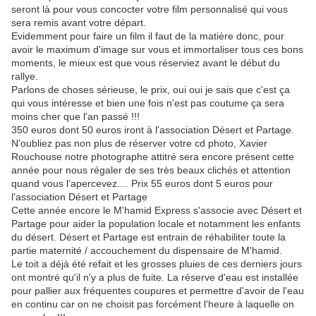
seront là pour vous concocter votre film personnalisé qui vous
sera remis avant votre départ.
Evidemment pour faire un film il faut de la matière donc, pour
avoir le maximum d'image sur vous et immortaliser tous ces bons
moments, le mieux est que vous réserviez avant le début du
rallye.
Parlons de choses sérieuse, le prix, oui oui je sais que c'est ça
qui vous intéresse et bien une fois n'est pas coutume ça sera
moins cher que l'an passé !!!
350 euros dont 50 euros iront à l'association Désert et Partage.
N'oubliez pas non plus de réserver votre cd photo, Xavier
Rouchouse notre photographe attitré sera encore présent cette
année pour nous régaler de ses très beaux clichés et attention
quand vous l’apercevez.... Prix 55 euros dont 5 euros pour
l'association Désert et Partage
Cette année encore le M'hamid Express s'associe avec Désert et
Partage pour aider la population locale et notamment les enfants
du désert. Désert et Partage est entrain de réhabiliter toute la
partie maternité / accouchement du dispensaire de M'hamid.
Le toit a déjà été refait et les grosses pluies de ces derniers jours
ont montré qu'il n'y a plus de fuite. La réserve d'eau est installée
pour pallier aux fréquentes coupures et permettre d'avoir de l'eau
en continu car on ne choisit pas forcément l'heure à laquelle on