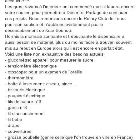
accouche !!!
Les gros travaux à l'intérieur ont commencé mais il faudra encore
votre soutien pour permettre à Désert et Partage de continuer
ces projets. Nous remercions encore le Rotary Club de Tours
pour son soutien et n'oublions évidemment pas le
désensablement de Ksar Bounou.
Hormis la monnaie sonnante et trébuchante le dispensaire a
aussi besoin de matériel, plus ou moins facile à trouver, souvent
mis au rebut en Europe alors qu'il est encore en parfait état.
Voici une liste non exhaustive des besoins actuels
- glucométre: appareil pour mesurer le sucre
- tensiomètre électronique
- otoscope: pour un examen de l'oreille
- thermomètre
- boîte à instrument: ciseau, pince....
- bistouris électrique
- poupinel électrique
- fils de suture n°3
- gants n°8
- lit d'accouchement
- lit bébé
- draps
- couvertures
- grosse poubelle (genre celle que l'on trouve en ville en France)