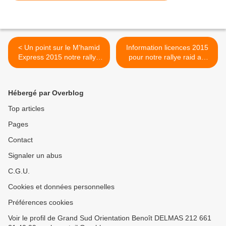
< Un point sur le M'hamid
Information licences 2015
Express 2015 notre rallye
pour notre rallye raid au
raid au Maroc
Maroc le M'hamid Express
2015 >
Hébergé par Overblog
Top articles
Pages
Contact
Signaler un abus
C.G.U.
Cookies et données personnelles
Préférences cookies
Voir le profil de Grand Sud Orientation Benoît DELMAS 212 661