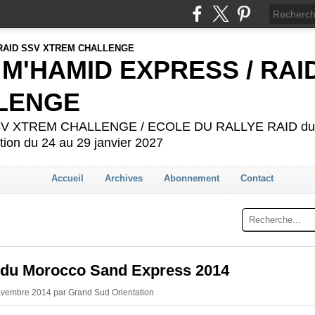
 M'HAMID EXPRESS / RAI
LENGE
 SSV XTREM CHALLENGE / ECOLE DU RALLYE RAID du 2
ion du 24 au 29 janvier 2027
Accueil
Archives
Abonnement
Contact
m du Morocco Sand Express 2014
ovembre 2014 par Grand Sud Orientation