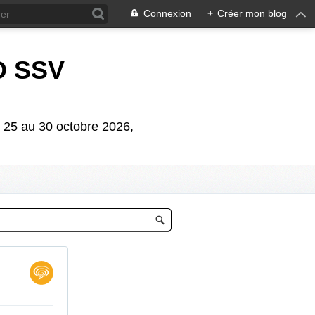
Connexion
+
Créer mon blog
D SSV
5 au 30 octobre 2026,