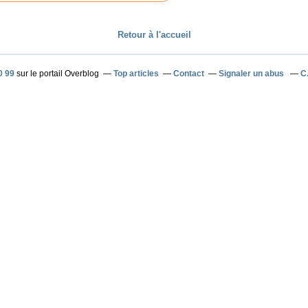
Retour à l'accueil
0 99
sur le portail Overblog
Top articles
Contact
Signaler un abus
C