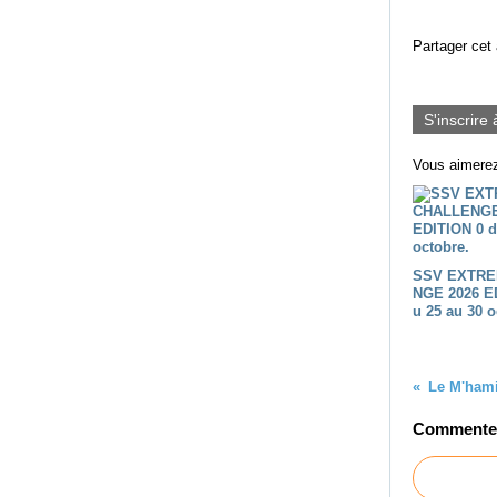
Partager cet 
S'inscrire 
Vous aimerez
SSV EXTRE
NGE 2026 E
u 25 au 30 o
Commenter 