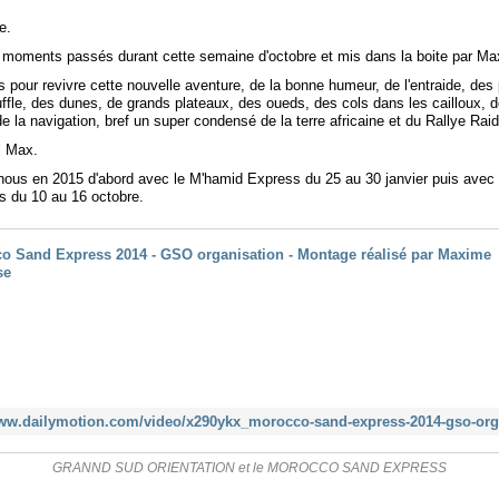
e.
moments passés durant cette semaine d'octobre et mis dans la boite par Ma
 pour revivre cette nouvelle aventure, de la bonne humeur, de l'entraide, de
ffle, des dunes, de grands plateaux, des oueds, des cols dans les cailloux, 
de la navigation, bref un super condensé de la terre africaine et du Rallye Raid
i Max.
 nous en 2015 d'abord avec le M'hamid Express du 25 au 30 janvier puis avec
 du 10 au 16 octobre.
GRANND SUD ORIENTATION et le MOROCCO SAND EXPRESS