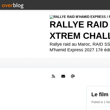
RALLYE RAID
XTREM CHAL
Rallye raid au Maroc, RAID
M'hamid Express 2027 17è édit
Le fil
Publié le 1 N