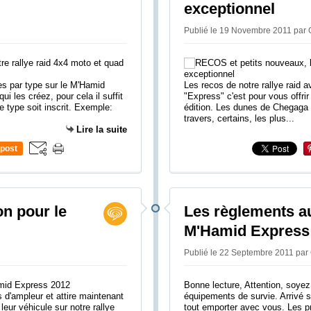
exceptionnel
Publié le 19 Novembre 2011 par
ges par type sur le M'Hamid
Les recos de notre rallye raid 
i les créez, pour cela il suffit
"Express" c'est pour vous offri
 type soit inscrit. Exemple:
édition. Les dunes de Chegaga v
travers, certains, les plus...
Lire la suite
post
on pour le
Les règlements a
M'Hamid Express
Publié le 22 Septembre 2011 pa
Bonne lecture, Attention, soyez at
d'ampleur et attire maintenant
équipements de survie. Arrivé s
eur véhicule sur notre rallye
tout emporter avec vous. Les pr