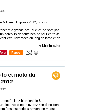
 GSO
avancent à grands pas, si elles ne sont pas
r un parcours de toute beauté pour cette 3è
ont être traversées en long en large et en
Lire la suite
Repost
0
uto et moto du
 2012
r GSO
tentif , lisez bien l'article 8:
ur place vous ne trouverez rien donc bien
emières inscriptions arrivent en masse,