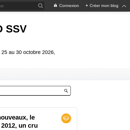
Connexion
+
Créer mon blog
D SSV
5 au 30 octobre 2026,
nouveaux, le
2012, un cru