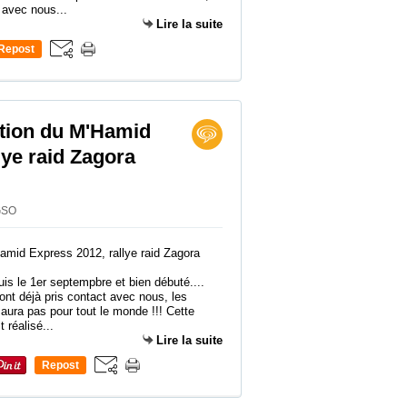
 avec nous...
Lire la suite
Repost
0
ption du M'Hamid
lye raid Zagora
 GSO
uis le 1er septempbre et bien débuté....
 ont déjà pris contact avec nous, les
 aura pas pour tout le monde !!! Cette
t réalisé...
Lire la suite
Repost
0