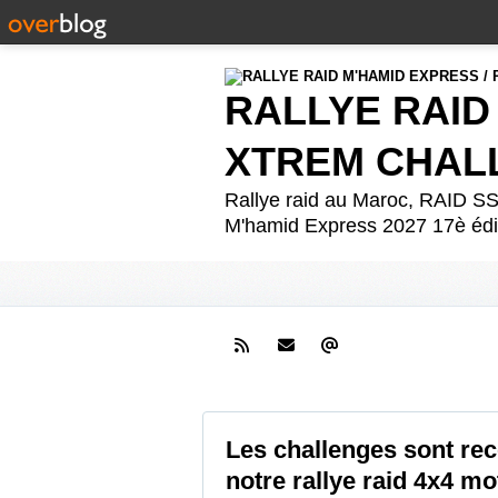
RALLYE RAID
XTREM CHAL
Rallye raid au Maroc, RAID
M'hamid Express 2027 17è édit
Les challenges sont re
notre rallye raid 4x4 mo