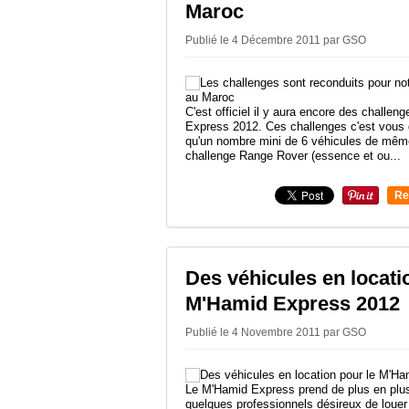
Maroc
Publié le 4 Décembre 2011 par GSO
C'est officiel il y aura encore des challen
Express 2012. Ces challenges c'est vous qu
qu'un nombre mini de 6 véhicules de même
challenge Range Rover (essence et ou...
Re
0
Des véhicules en locati
M'Hamid Express 2012
Publié le 4 Novembre 2011 par GSO
Le M'Hamid Express prend de plus en plus 
quelques professionnels désireux de louer l