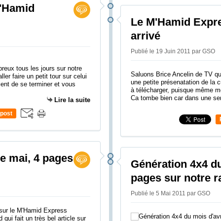
M'Hamid
Le M'Hamid Expre
arrivé
Publié le 19 Juin 2011 par GSO
eux tous les jours sur notre
Saluons Brice Ancelin de TV qua
er faire un petit tour sur celui
une petite présenatation de la 
ent de se terminer et vous
à télécharger, puisque même moi
Ca tombe bien car dans une se
Lire la suite
post
e mai, 4 pages
Génération 4x4 du
pages sur notre ra
Publié le 5 Mai 2011 par GSO
qui fait un très bel article sur