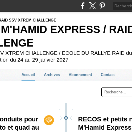
 M'HAMID EXPRESS / RAI
LENGE
 SSV XTREM CHALLENGE / ECOLE DU RALLYE RAID du 2
ion du 24 au 29 janvier 2027
Accueil
Archives
Abonnement
Contact
conduits pour
RECOS et petits 
to et quad au
M'Hamid Express 