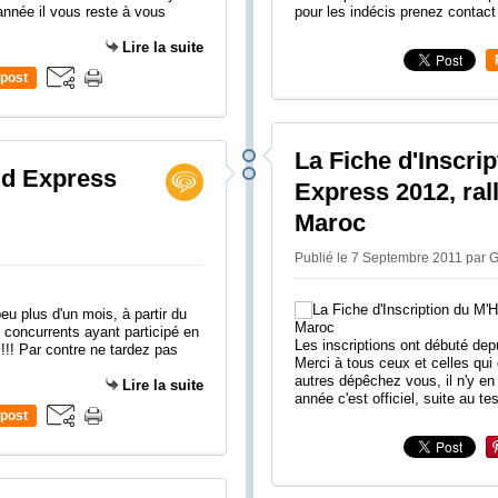
année il vous reste à vous
pour les indécis prenez contact
Lire la suite
post
La Fiche d'Inscri
id Express
Express 2012, ral
Maroc
Publié le 7 Septembre 2011 par
eu plus d'un mois, à partir du
 concurrents ayant participé en
Les inscriptions ont débuté dep
!!! Par contre ne tardez pas
Merci à tous ceux et celles qui
autres dépêchez vous, il n'y en
Lire la suite
année c'est officiel, suite au tes
post