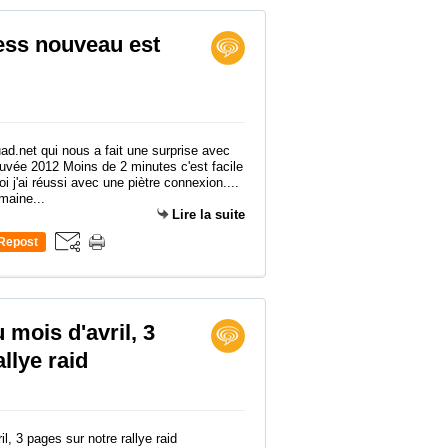
ss nouveau est
d.net qui nous a fait une surprise avec
cuvée 2012 Moins de 2 minutes c'est facile
 j'ai réussi avec une piètre connexion....
maine...
Lire la suite
Repost
0
 mois d'avril, 3
llye raid