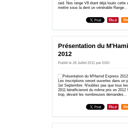
raid. Nos range V8 étant déjà loués cette 
mettre sous la dent un vénérable Range...
Re
0
Présentation du M'Ham
2012
Publié le 28 Juillet 2011 par GSO
Les inscriptions seront ouvertes dans un p
1er Septembre. N'oubliez pas que tous les
2011 bénéficieront du même prix en 2012 !
trop, devant les nombreuses demandes...
Re
0