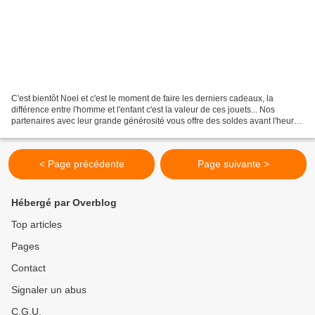
C'est bientôt Noel et c'est le moment de faire les derniers cadeaux, la
différence entre l'homme et l'enfant c'est la valeur de ces jouets... Nos
partenaires avec leur grande générosité vous offre des soldes avant l'heure
pour les inscrits au M'Hamid...
< Page précédente
Page suivante >
Hébergé par Overblog
Top articles
Pages
Contact
Signaler un abus
C.G.U.