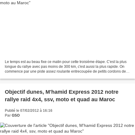
Le temps est au beau fixe ce matin pour cette troisième étape. C'est la plus
longue du rallye avec pas moins de 300 km, c'est aussi la plus rapide. On
commence par une piste assez roulante entrecoupée de petits cordons de
dunes puis un petit erg à passer,...
Objectif dunes, M'hamid Express 2012 notre
rallye raid 4x4, ssv, moto et quad au Maroc
Publié le 07/02/2012 à 16:16
Par
GSO