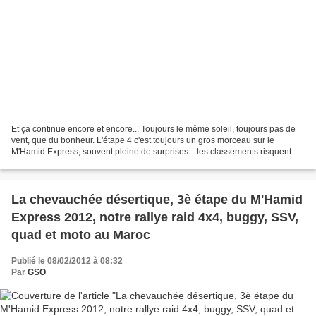
Et ça continue encore et encore... Toujours le même soleil, toujours pas de
vent, que du bonheur. L'étape 4 c'est toujours un gros morceau sur le
M'Hamid Express, souvent pleine de surprises... les classements risquent de
changer aujourd'hui. Ca commence...
La chevauchée désertique, 3è étape du M'Hamid
Express 2012, notre rallye raid 4x4, buggy, SSV,
quad et moto au Maroc
Publié le 08/02/2012 à 08:32
Par
GSO