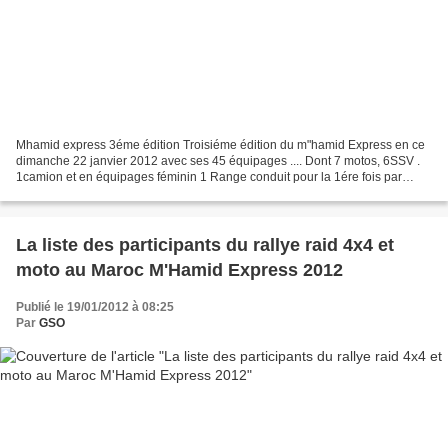
Mhamid express 3éme édition Troisiéme édition du m"hamid Express en ce
dimanche 22 janvier 2012 avec ses 45 équipages .... Dont 7 motos, 6SSV .
1camion et en équipages féminin 1 Range conduit pour la 1ére fois par
Isabelle et sa copilote Fabienne ...Au...
La liste des participants du rallye raid 4x4 et
moto au Maroc M'Hamid Express 2012
Publié le 19/01/2012 à 08:25
Par
GSO