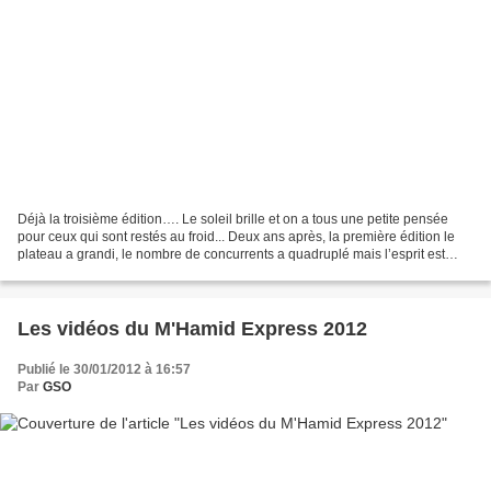
Déjà la troisième édition…. Le soleil brille et on a tous une petite pensée
pour ceux qui sont restés au froid... Deux ans après, la première édition le
plateau a grandi, le nombre de concurrents a quadruplé mais l’esprit est
toujours là, la bande de...
Les vidéos du M'Hamid Express 2012
Publié le 30/01/2012 à 16:57
Par
GSO