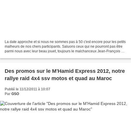
La date approche et si nous ne sommes pas à 50 c'est encore pour les petits
malheurs de nos chers participants. Saluons ceux qui ne pourront pas être
parmi nous avec leur beau jouet, toujours le malchanceux Jean-François qui
s'était cassé le genou dans...
Des promos sur le M'Hamid Express 2012, notre
rallye raid 4x4 ssv motos et quad au Maroc
Publié le 11/12/2011 à 10:07
Par
GSO