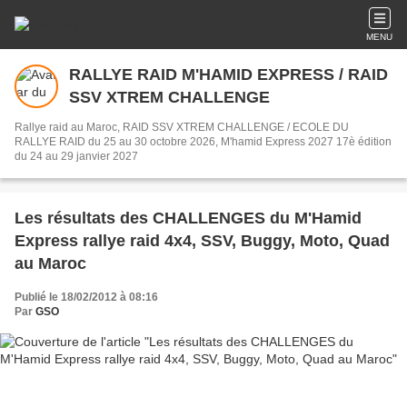
MENU
RALLYE RAID M'HAMID EXPRESS / RAID
SSV XTREM CHALLENGE
Rallye raid au Maroc, RAID SSV XTREM CHALLENGE / ECOLE DU
RALLYE RAID du 25 au 30 octobre 2026, M'hamid Express 2027 17è édition
du 24 au 29 janvier 2027
Les résultats des CHALLENGES du M'Hamid
Express rallye raid 4x4, SSV, Buggy, Moto, Quad
au Maroc
Publié le 18/02/2012 à 08:16
Par
GSO