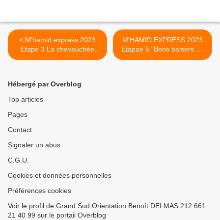
< M'hamid express 2023
M'HAMID EXPRESS 2023
Etape 3 La chevauchée
Etapae 5 "Bons baisers de
désertique
M'hamid" >
Hébergé par Overblog
Top articles
Pages
Contact
Signaler un abus
C.G.U.
Cookies et données personnelles
Préférences cookies
Voir le profil de Grand Sud Orientation Benoît DELMAS 212 661
21 40 99 sur le portail Overblog