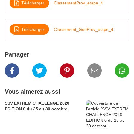
Télécharger
ClassementProv_etape_4
Télécharger
Classement_GenProv_etape_4
Partager
Vous aimerez aussi
SSV EXTREM CHALLENGE 2026
EDITION 0 du 25 au 30 octobre.